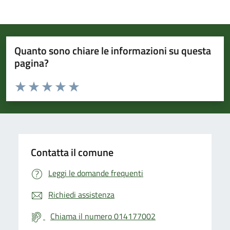
Quanto sono chiare le informazioni su questa
pagina?
Valuta da 1 a 5 stelle la pagina
Valuta 1 stelle su 5
Valuta 2 stelle su 5
Valuta 3 stelle su 5
Valuta 4 stelle su 5
Valuta 5 stelle su 5
Contatta il comune
Leggi le domande frequenti
Richiedi assistenza
Chiama il numero 014177002