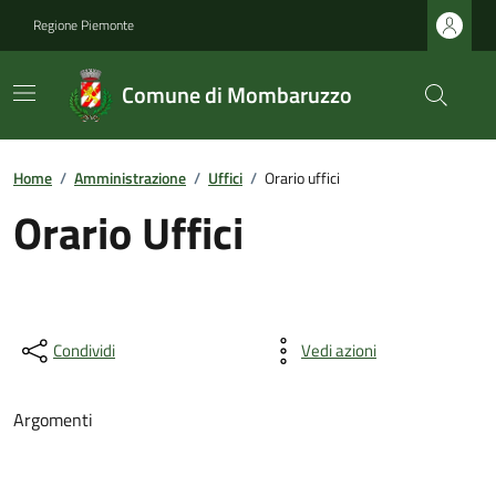
Regione Piemonte
Comune di Mombaruzzo
Home
/
Amministrazione
/
Uffici
/
Orario uffici
Orario Uffici
Condividi
Vedi azioni
Argomenti