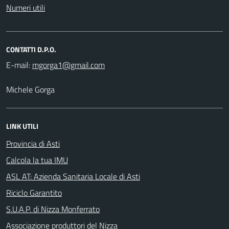
Numeri utili
CONTATTI D.P.O.
E-mail:
Michele Gorga
LINK UTILI
Provincia di Asti
Calcola la tua IMU
ASL AT: Azienda Sanitaria Locale di Asti
Riciclo Garantito
S.U.A.P. di Nizza Monferrato
Associazione produttori del Nizza