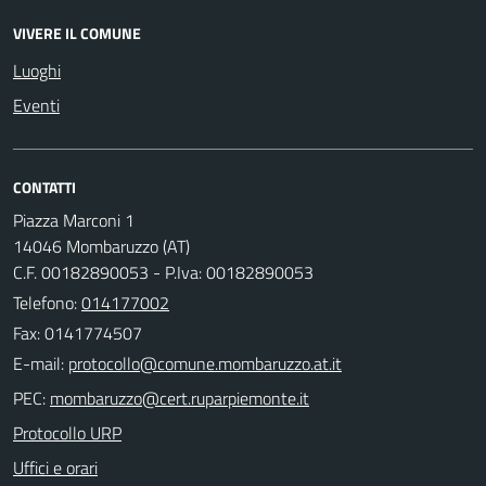
VIVERE IL COMUNE
Luoghi
Eventi
CONTATTI
Piazza Marconi 1
14046 Mombaruzzo (AT)
C.F. 00182890053 - P.Iva: 00182890053
Telefono:
014177002
Fax: 0141774507
E-mail:
PEC:
Protocollo URP
Uffici e orari