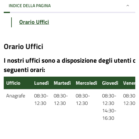
INDICE DELLA PAGINA
Orario Uffici
Orario Uffici
I nostri uffici sono a disposizione degli utenti co
seguenti orari:
Ufficio
Lunedì
Martedì
Mercoledì
Giovedì
Venerd
Anagrafe
08:30-
08:30-
08:30-
08:30-
08:30-
12:30
12:30
12:30
12:30
12:30
14:30-
16:30