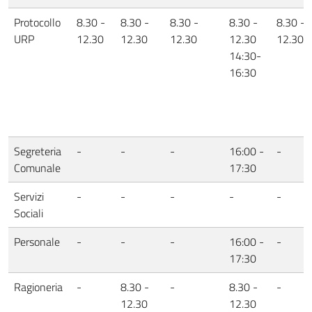
Protocollo
8.30 -
8.30 -
8.30 -
8.30 -
8.30 -
URP
12.30
12.30
12.30
12.30
12.30
14:30-
16:30
Segreteria
-
-
-
16:00 -
-
Comunale
17:30
Servizi
-
-
-
-
-
Sociali
Personale
-
-
-
16:00 -
-
17:30
Ragioneria
-
8.30 -
-
8.30 -
-
12.30
12.30