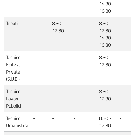
14:30-
16:30
Tributi
-
8.30 -
-
8.30 -
-
12.30
12.30
14:30-
16:30
Tecnico
-
-
-
8.30 -
-
Edilizia
12.30
Privata
(S.U.E.)
Tecnico
-
-
-
8.30 -
-
Lavori
12.30
Pubblici
Tecnico
-
-
-
8.30 -
-
Urbanistica
12.30