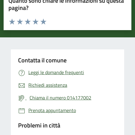
Quanto sono chiare le informazioni su questa
pagina?
Valuta da 1 a 5 stelle la pagina
Valuta 1 stelle su 5
Valuta 2 stelle su 5
Valuta 3 stelle su 5
Valuta 4 stelle su 5
Valuta 5 stelle su 5
Contatta il comune
Leggi le domande frequenti
Richiedi assistenza
Chiama il numero 014177002
Prenota appuntamento
Problemi in città