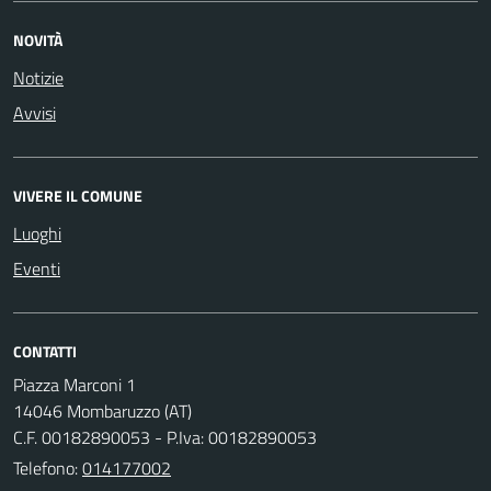
NOVITÀ
Notizie
Avvisi
VIVERE IL COMUNE
Luoghi
Eventi
CONTATTI
Piazza Marconi 1
14046 Mombaruzzo (AT)
C.F. 00182890053 - P.Iva: 00182890053
Telefono:
014177002