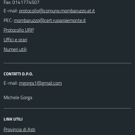
Fax: 0141774507
E-mail:
PEC:
Protocollo URP
Uffici e orari
Numeri utili
CONTATTI D.P.O.
E-mail:
Michele Gorga
LINK UTILI
Provincia di Asti