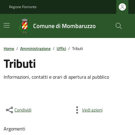
Regione Piemonte
Comune di Mombaruzzo
Home
/
Amministrazione
/
Uffici
/
Tributi
Tributi
Informazioni, contatti e orari di apertura al pubblico
Condividi
Vedi azioni
Argomenti