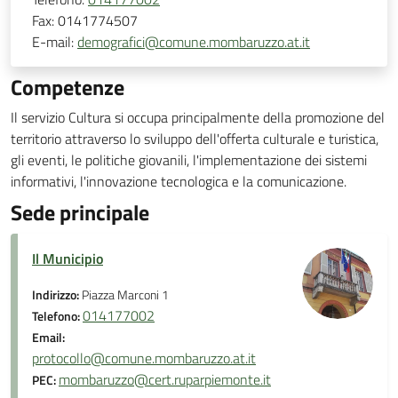
Fax:
0141774507
E-mail:
demografici@comune.mombaruzzo.at.it
Competenze
Il servizio Cultura si occupa principalmente della promozione del
territorio attraverso lo sviluppo dell'offerta culturale e turistica,
gli eventi, le politiche giovanili, l'implementazione dei sistemi
informativi, l'innovazione tecnologica e la comunicazione.
Sede principale
Il Municipio
Indirizzo:
Piazza Marconi 1
014177002
Telefono:
Email:
protocollo@comune.mombaruzzo.at.it
mombaruzzo@cert.ruparpiemonte.it
PEC: