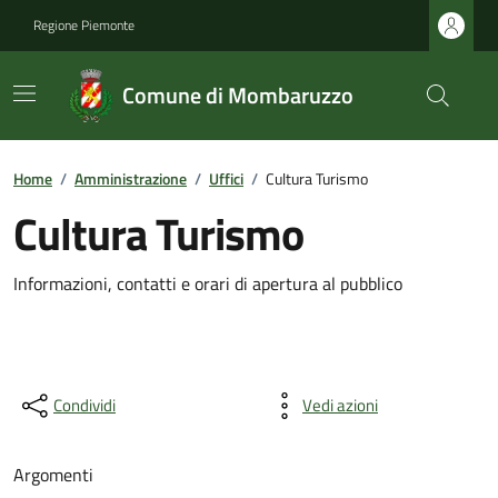
Regione Piemonte
Comune di Mombaruzzo
Home
/
Amministrazione
/
Uffici
/
Cultura Turismo
Cultura Turismo
Informazioni, contatti e orari di apertura al pubblico
Condividi
Vedi azioni
Argomenti