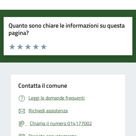
Quanto sono chiare le informazioni su questa
pagina?
Valuta da 1 a 5 stelle la pagina
Valuta 1 stelle su 5
Valuta 2 stelle su 5
Valuta 3 stelle su 5
Valuta 4 stelle su 5
Valuta 5 stelle su 5
Contatta il comune
Leggi le domande frequenti
Richiedi assistenza
Chiama il numero 014177002
Prenota appuntamento