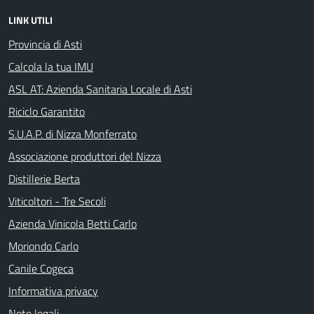
LINK UTILI
Provincia di Asti
Calcola la tua IMU
ASL AT: Azienda Sanitaria Locale di Asti
Riciclo Garantito
S.U.A.P. di Nizza Monferrato
Associazione produttori del Nizza
Distillerie Berta
Viticoltori - Tre Secoli
Azienda Vinicola Betti Carlo
Moriondo Carlo
Canile Cogeca
Informativa privacy
Note legali