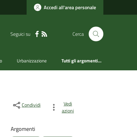
Accedi all'area personale
Seguici su
Cerca
mo
Urbanizzazione
Tutti gli argomenti...
Vedi
Condividi
azioni
Argomenti