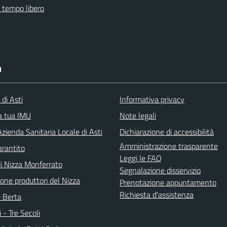
e tempo libero
I
 di Asti
Informativa privacy
la tua IMU
Note legali
zienda Sanitaria Locale di Asti
Dichiarazione di accessibilità
Amministrazione trasparente
arantito
Leggi le FAQ
di Nizza Monferrato
Segnalazione disservizio
one produttori del Nizza
Prenotazione appuntamento
Richiesta d'assistenza
e Berta
i - Tre Secoli