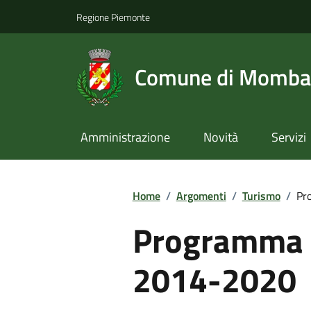
Regione Piemonte
Comune di Momba
Amministrazione
Novità
Servizi
Home
/
Argomenti
/
Turismo
/
Pr
Programma d
2014-2020