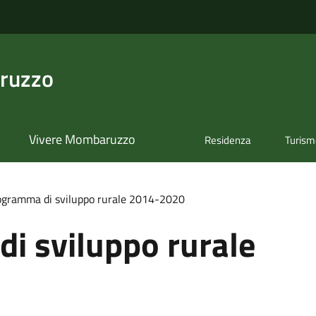
ruzzo
Vivere Mombaruzzo
Residenza
Turis
ogramma di sviluppo rurale 2014-2020
i sviluppo rurale