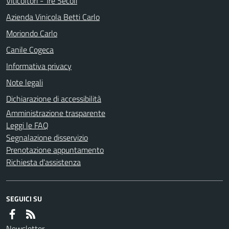
Viticoltori - Tre Secoli
Azienda Vinicola Betti Carlo
Moriondo Carlo
Canile Cogeca
Informativa privacy
Note legali
Dichiarazione di accessibilità
Amministrazione trasparente
Leggi le FAQ
Segnalazione disservizio
Prenotazione appuntamento
Richiesta d'assistenza
SEGUICI SU
Newsletter