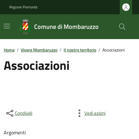
Regione Piemonte
Comune di Mombaruzzo
Home
/
Vivere Mombaruzzo
/
Il nostro territorio
/
Associazioni
Associazioni
Condividi
Vedi azioni
Argomenti