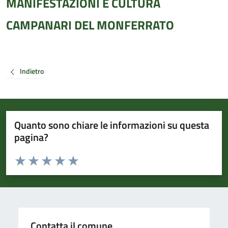
MANIFESTAZIONI E CULTURA
CAMPANARI DEL MONFERRATO
Indietro
Quanto sono chiare le informazioni su questa
pagina?
Valuta da 1 a 5 stelle la pagina
Valuta 1 stelle su 5
Valuta 2 stelle su 5
Valuta 3 stelle su 5
Valuta 4 stelle su 5
Valuta 5 stelle su 5
Contatta il comune