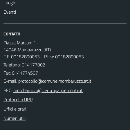
Luoghi
Eventi
CONTATTI
Piazza Marconi 1
14046 Mombaruzzo (AT)
C.F. 00182890053 - P.Iva: 00182890053
Telefono:
014177002
Fax: 0141774507
E-mail:
PEC:
Protocollo URP
Uffici e orari
Numeri utili