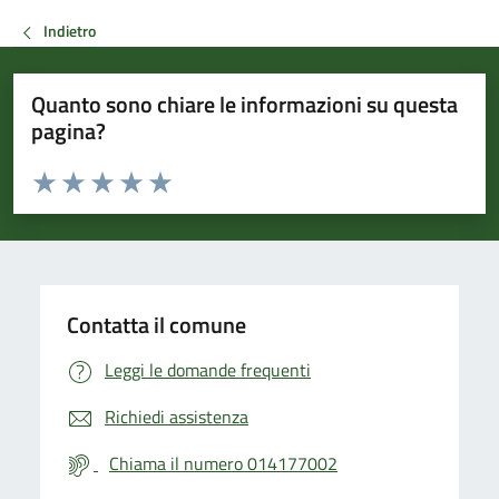
Indietro
Quanto sono chiare le informazioni su questa
pagina?
Valuta da 1 a 5 stelle la pagina
Valuta 1 stelle su 5
Valuta 2 stelle su 5
Valuta 3 stelle su 5
Valuta 4 stelle su 5
Valuta 5 stelle su 5
Contatta il comune
Leggi le domande frequenti
Richiedi assistenza
Chiama il numero 014177002